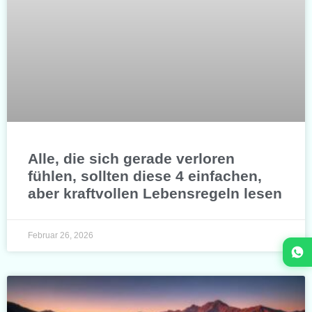
Alle, die sich gerade verloren
fühlen, sollten diese 4 einfachen,
aber kraftvollen Lebensregeln lesen
Februar 26, 2026