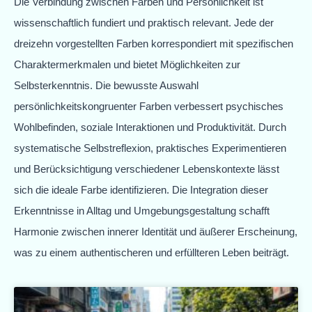
Die Verbindung zwischen Farben und Persönlichkeit ist
wissenschaftlich fundiert und praktisch relevant. Jede der
dreizehn vorgestellten Farben korrespondiert mit spezifischen
Charaktermerkmalen und bietet Möglichkeiten zur
Selbsterkenntnis. Die bewusste Auswahl
persönlichkeitskongruenter Farben verbessert psychisches
Wohlbefinden, soziale Interaktionen und Produktivität. Durch
systematische Selbstreflexion, praktisches Experimentieren
und Berücksichtigung verschiedener Lebenskontexte lässt
sich die ideale Farbe identifizieren. Die Integration dieser
Erkenntnisse in Alltag und Umgebungsgestaltung schafft
Harmonie zwischen innerer Identität und äußerer Erscheinung,
was zu einem authentischeren und erfüllteren Leben beiträgt.