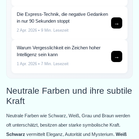
Die Express-Technik, die negative Gedanken
in nur 90 Sekunden stoppt
→
2 Apr. 2026
• 9 Min. Lesezeit
Warum Vergesslichkeit ein Zeichen hoher
Intelligenz sein kann
→
1 Apr. 2026
• 7 Min. Lesezeit
Neutrale Farben und ihre subtile
Kraft
Neutrale Farben wie Schwarz, Weiß, Grau und Braun werden
oft unterschätzt, besitzen aber starke symbolische Kraft.
Schwarz
vermittelt Eleganz, Autorität und Mysterium.
Weiß