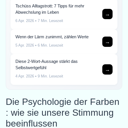
Tschüss Alltagstrott: 7 Tipps für mehr
Abwechslung im Leben
→
6 Apr. 2026
• 7 Min. Lesezeit
Wenn der Lärm zunimmt, zählen Werte
→
5 Apr. 2026
• 6 Min. Lesezeit
Diese 2-Wort-Aussage stärkt das
Selbstwertgefühl
→
4 Apr. 2026
• 9 Min. Lesezeit
Die Psychologie der Farben
: wie sie unsere Stimmung
beeinflussen