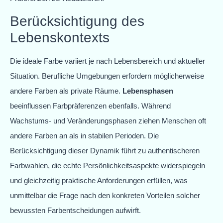
Berücksichtigung des
Lebenskontexts
Die ideale Farbe variiert je nach Lebensbereich und aktueller
Situation. Berufliche Umgebungen erfordern möglicherweise
andere Farben als private Räume.
Lebensphasen
beeinflussen Farbpräferenzen ebenfalls. Während
Wachstums- und Veränderungsphasen ziehen Menschen oft
andere Farben an als in stabilen Perioden. Die
Berücksichtigung dieser Dynamik führt zu authentischeren
Farbwahlen, die echte Persönlichkeitsaspekte widerspiegeln
und gleichzeitig praktische Anforderungen erfüllen, was
unmittelbar die Frage nach den konkreten Vorteilen solcher
bewussten Farbentscheidungen aufwirft.