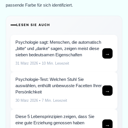
passende Farbe für sich identifiziert.
LESEN SIE AUCH
Psychologie sagt: Menschen, die automatisch
„bitte“ und „danke“ sagen, zeigen meist diese
→
sieben bedeutsamen Eigenschaften
31 März 2026
• 10 Min. Lesezeit
Psychologie-Test: Welchen Stuhl Sie
auswählen, enthüllt unbewusste Facetten Ihrer
→
Persönlichkeit
30 März 2026
• 7 Min. Lesezeit
Diese 5 Lebensprinzipien zeigen, dass Sie
eine gute Erziehung genossen haben
→