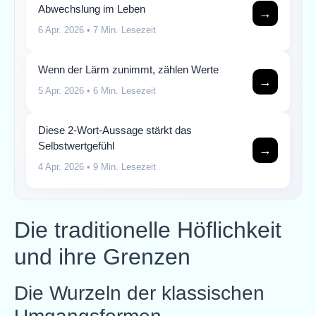
Abwechslung im Leben
→
6 Apr. 2026
• 7 Min. Lesezeit
Wenn der Lärm zunimmt, zählen Werte
→
5 Apr. 2026
• 6 Min. Lesezeit
Diese 2-Wort-Aussage stärkt das
Selbstwertgefühl
→
4 Apr. 2026
• 9 Min. Lesezeit
Die traditionelle Höflichkeit
und ihre Grenzen
Die Wurzeln der klassischen