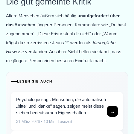
Die gut gemeinte Kritik
Ältere Menschen äußern sich häufig
unaufgefordert über
das Aussehen
jüngerer Personen. Kommentare wie „Du hast
zugenommen“, „Diese Frisur steht dir nicht“ oder „Warum
trägst du so zerrissene Jeans ?“ werden als
fürsorgliche
Hinweise
verstanden. Aus ihrer Sicht helfen sie damit, dass
die jüngere Person einen besseren Eindruck macht.
LESEN SIE AUCH
Psychologie sagt: Menschen, die automatisch
„bitte“ und „danke“ sagen, zeigen meist diese
→
sieben bedeutsamen Eigenschaften
31 März 2026
• 10 Min. Lesezeit