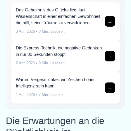
Das Geheimnis des Glücks liegt laut
Wissenschaft in einer einfachen Gewohnheit,
→
die hilft, seine Träume zu verwirklichen
3 Apr. 2026
• 8 Min. Lesezeit
Die Express-Technik, die negative Gedanken
in nur 90 Sekunden stoppt
→
2 Apr. 2026
• 9 Min. Lesezeit
Warum Vergesslichkeit ein Zeichen hoher
Intelligenz sein kann
→
1 Apr. 2026
• 7 Min. Lesezeit
Die Erwartungen an die