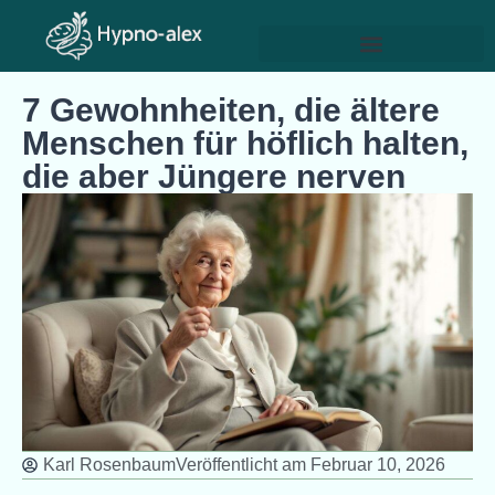
7 Gewohnheiten, die ältere
Menschen für höflich halten,
die aber Jüngere nerven
Karl Rosenbaum
Veröffentlicht am
Februar 10, 2026