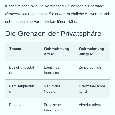
Kinder ?“ oder „Wie viel verdienst du ?“ werden als
normale
Konversation
angesehen. Sie erwarten ehrliche Antworten und
sehen darin eine Form der familiären Nähe.
Die Grenzen der Privatsphäre
Thema
Wahrnehmung
Wahrnehmung
Ältere
Jüngere
Beziehungsstat
Legitimes
Zu persönlich
us
Interesse
Familienplanun
Natürliche
Grenzüberschre
g
Neugier
itend
Finanzen
Praktische
Absolut privat
Information