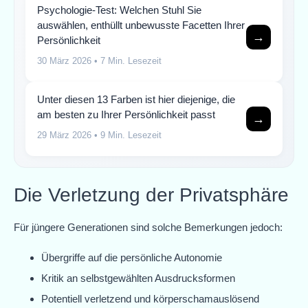
Psychologie-Test: Welchen Stuhl Sie
auswählen, enthüllt unbewusste Facetten Ihrer
→
Persönlichkeit
30 März 2026
• 7 Min. Lesezeit
Unter diesen 13 Farben ist hier diejenige, die
am besten zu Ihrer Persönlichkeit passt
→
29 März 2026
• 9 Min. Lesezeit
Die Verletzung der Privatsphäre
Für jüngere Generationen sind solche Bemerkungen jedoch:
Übergriffe auf die persönliche Autonomie
Kritik an selbstgewählten Ausdrucksformen
Potentiell verletzend und körperschamauslösend