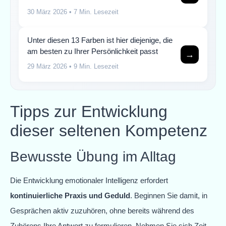
30 März 2026
• 7 Min. Lesezeit
Unter diesen 13 Farben ist hier diejenige, die
am besten zu Ihrer Persönlichkeit passt
→
29 März 2026
• 9 Min. Lesezeit
Tipps zur Entwicklung
dieser seltenen Kompetenz
Bewusste Übung im Alltag
Die Entwicklung emotionaler Intelligenz erfordert
kontinuierliche Praxis und Geduld
. Beginnen Sie damit, in
Gesprächen aktiv zuzuhören, ohne bereits während des
Zuhörens Ihre Antwort zu formulieren. Nehmen Sie sich Zeit,