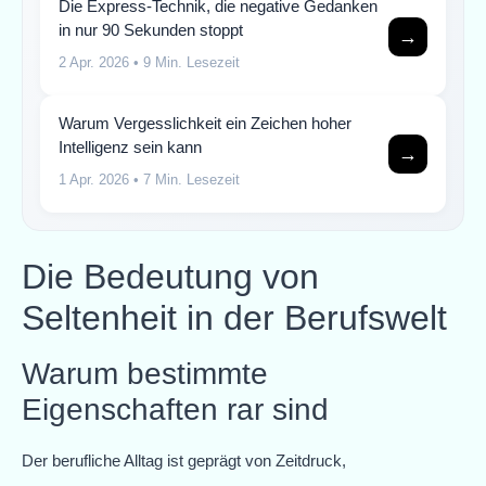
Die Express-Technik, die negative Gedanken
in nur 90 Sekunden stoppt
→
2 Apr. 2026
• 9 Min. Lesezeit
Warum Vergesslichkeit ein Zeichen hoher
Intelligenz sein kann
→
1 Apr. 2026
• 7 Min. Lesezeit
Die Bedeutung von
Seltenheit in der Berufswelt
Warum bestimmte
Eigenschaften rar sind
Der berufliche Alltag ist geprägt von Zeitdruck,