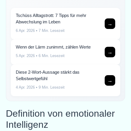
Tschüss Alltagstrott: 7 Tipps für mehr
Abwechslung im Leben
→
6 Apr. 2026
• 7 Min. Lesezeit
Wenn der Lärm zunimmt, zählen Werte
→
5 Apr. 2026
• 6 Min. Lesezeit
Diese 2-Wort-Aussage stärkt das
Selbstwertgefühl
→
4 Apr. 2026
• 9 Min. Lesezeit
Definition von emotionaler
Intelligenz