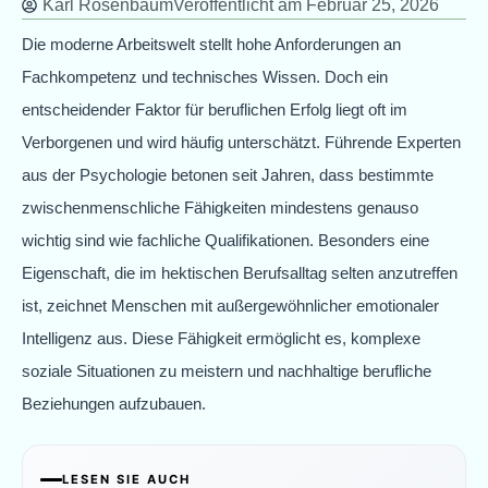
Karl Rosenbaum
Veröffentlicht am
Februar 25, 2026
Die moderne Arbeitswelt stellt hohe Anforderungen an
Fachkompetenz und technisches Wissen. Doch ein
entscheidender Faktor für beruflichen Erfolg liegt oft im
Verborgenen und wird häufig unterschätzt. Führende Experten
aus der Psychologie betonen seit Jahren, dass bestimmte
zwischenmenschliche Fähigkeiten mindestens genauso
wichtig sind wie fachliche Qualifikationen. Besonders eine
Eigenschaft, die im hektischen Berufsalltag selten anzutreffen
ist, zeichnet Menschen mit außergewöhnlicher emotionaler
Intelligenz aus. Diese Fähigkeit ermöglicht es, komplexe
soziale Situationen zu meistern und nachhaltige berufliche
Beziehungen aufzubauen.
LESEN SIE AUCH