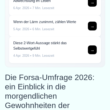
Abwechslung im Leben
→
6 Apr. 2026
• 7 Min. Lesezeit
Wenn der Lärm zunimmt, zählen Werte
→
5 Apr. 2026
• 6 Min. Lesezeit
Diese 2-Wort-Aussage stärkt das
Selbstwertgefühl
→
4 Apr. 2026
• 9 Min. Lesezeit
Die Forsa-Umfrage 2026:
ein Einblick in die
morgendlichen
Gewohnheiten der