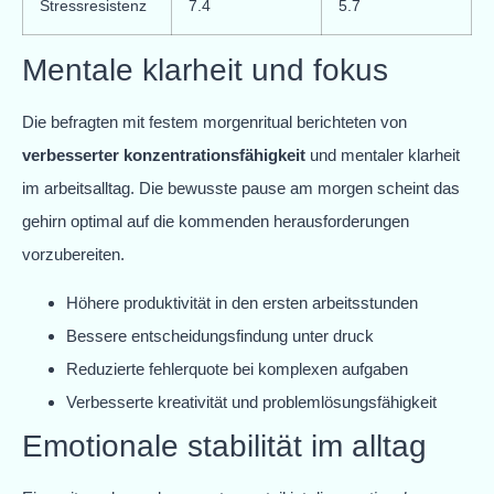
Stressresistenz
7.4
5.7
Mentale klarheit und fokus
Die befragten mit festem morgenritual berichteten von
verbesserter konzentrationsfähigkeit
und mentaler klarheit
im arbeitsalltag. Die bewusste pause am morgen scheint das
gehirn optimal auf die kommenden herausforderungen
vorzubereiten.
Höhere produktivität in den ersten arbeitsstunden
Bessere entscheidungsfindung unter druck
Reduzierte fehlerquote bei komplexen aufgaben
Verbesserte kreativität und problemlösungsfähigkeit
Emotionale stabilität im alltag