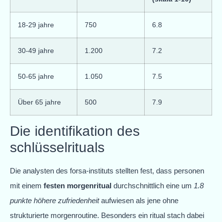
18-29 jahre
750
6.8
30-49 jahre
1.200
7.2
50-65 jahre
1.050
7.5
Über 65 jahre
500
7.9
Die identifikation des
schlüsselrituals
Die analysten des forsa-instituts stellten fest, dass personen
mit einem
festen morgenritual
durchschnittlich eine um
1.8
punkte höhere zufriedenheit
aufwiesen als jene ohne
strukturierte morgenroutine. Besonders ein ritual stach dabei