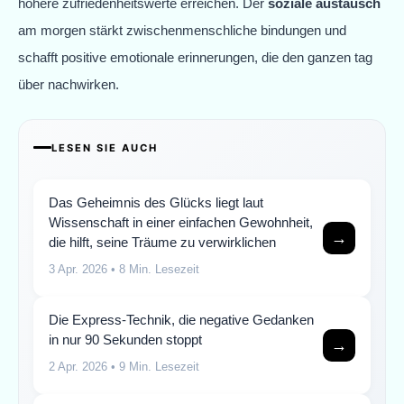
höhere zufriedenheitswerte erreichen. Der
soziale austausch
am morgen stärkt zwischenmenschliche bindungen und
schafft positive emotionale erinnerungen, die den ganzen tag
über nachwirken.
LESEN SIE AUCH
Das Geheimnis des Glücks liegt laut
Wissenschaft in einer einfachen Gewohnheit,
→
die hilft, seine Träume zu verwirklichen
3 Apr. 2026
• 8 Min. Lesezeit
Die Express-Technik, die negative Gedanken
in nur 90 Sekunden stoppt
→
2 Apr. 2026
• 9 Min. Lesezeit