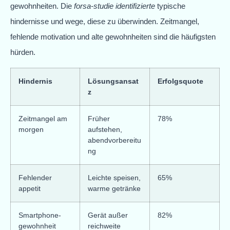
gewohnheiten. Die
forsa-studie identifizierte
typische
hindernisse und wege, diese zu überwinden. Zeitmangel,
fehlende motivation und alte gewohnheiten sind die häufigsten
hürden.
Hindernis
Lösungsansat
Erfolgsquote
z
Zeitmangel am
Früher
78%
morgen
aufstehen,
abendvorbereitu
ng
Fehlender
Leichte speisen,
65%
appetit
warme getränke
Smartphone-
Gerät außer
82%
gewohnheit
reichweite