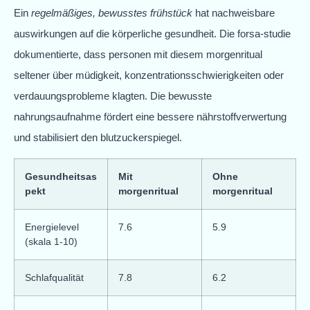
Ein
regelmäßiges, bewusstes frühstück
hat nachweisbare
auswirkungen auf die körperliche gesundheit. Die forsa-studie
dokumentierte, dass personen mit diesem morgenritual
seltener über müdigkeit, konzentrationsschwierigkeiten oder
verdauungsprobleme klagten. Die bewusste
nahrungsaufnahme fördert eine bessere nährstoffverwertung
und stabilisiert den blutzuckerspiegel.
Gesundheitsas
Mit
Ohne
pekt
morgenritual
morgenritual
Energielevel
7.6
5.9
(skala 1-10)
Schlafqualität
7.8
6.2