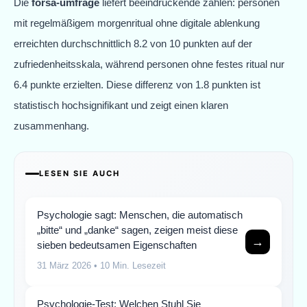
Die
forsa-umfrage
liefert beeindruckende zahlen: personen
mit regelmäßigem morgenritual ohne digitale ablenkung
erreichten durchschnittlich 8.2 von 10 punkten auf der
zufriedenheitsskala, während personen ohne festes ritual nur
6.4 punkte erzielten. Diese differenz von 1.8 punkten ist
statistisch hochsignifikant und zeigt einen klaren
zusammenhang.
LESEN SIE AUCH
Psychologie sagt: Menschen, die automatisch
„bitte“ und „danke“ sagen, zeigen meist diese
→
sieben bedeutsamen Eigenschaften
31 März 2026
• 10 Min. Lesezeit
Psychologie-Test: Welchen Stuhl Sie