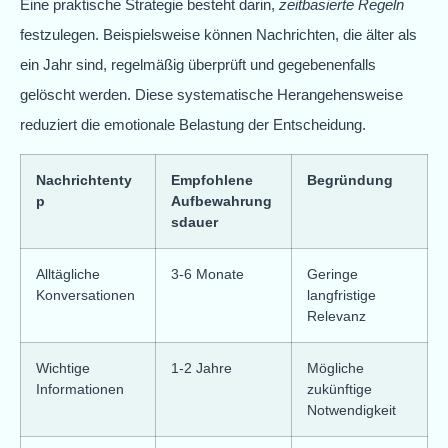
Eine praktische Strategie besteht darin,
zeitbasierte Regeln
festzulegen. Beispielsweise können Nachrichten, die älter als
ein Jahr sind, regelmäßig überprüft und gegebenenfalls
gelöscht werden. Diese systematische Herangehensweise
reduziert die emotionale Belastung der Entscheidung.
Nachrichtenty
Empfohlene
Begründung
p
Aufbewahrung
sdauer
Alltägliche
3-6 Monate
Geringe
Konversationen
langfristige
Relevanz
Wichtige
1-2 Jahre
Mögliche
Informationen
zukünftige
Notwendigkeit