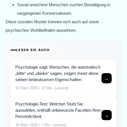
Sozial unsichere Menschen suchen Bestätigung in
vergangenen Konversationen
Diese sozialen Muster können sich auch auf unser
psychisches Wohlbefinden auswirken.
LESEN SIE AUCH
Psychologie sagt: Menschen, die automatisch
„bitte“ und „danke“ sagen, zeigen meist diese
→
sieben bedeutsamen Eigenschaften
31 März 2026
• 10 Min. Lesezeit
Psychologie-Test: Welchen Stuhl Sie
auswählen, enthüllt unbewusste Facetten Ihrer
→
Persönlichkeit
30 März 2026
• 7 Min. Lesezeit