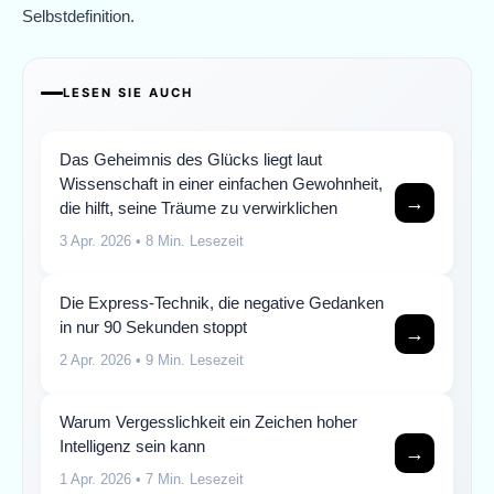
Selbstdefinition.
LESEN SIE AUCH
Das Geheimnis des Glücks liegt laut
Wissenschaft in einer einfachen Gewohnheit,
→
die hilft, seine Träume zu verwirklichen
3 Apr. 2026
• 8 Min. Lesezeit
Die Express-Technik, die negative Gedanken
in nur 90 Sekunden stoppt
→
2 Apr. 2026
• 9 Min. Lesezeit
Warum Vergesslichkeit ein Zeichen hoher
Intelligenz sein kann
→
1 Apr. 2026
• 7 Min. Lesezeit