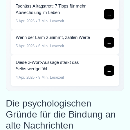
Tschüss Alltagstrott: 7 Tipps für mehr
Abwechslung im Leben
→
6 Apr. 2026
• 7 Min. Lesezeit
Wenn der Lärm zunimmt, zählen Werte
→
5 Apr. 2026
• 6 Min. Lesezeit
Diese 2-Wort-Aussage stärkt das
Selbstwertgefühl
→
4 Apr. 2026
• 9 Min. Lesezeit
Die psychologischen
Gründe für die Bindung an
alte Nachrichten