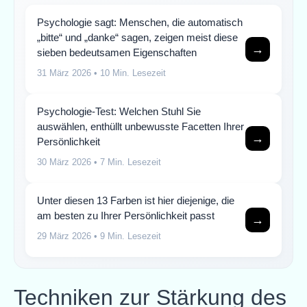
Psychologie sagt: Menschen, die automatisch
„bitte“ und „danke“ sagen, zeigen meist diese
→
sieben bedeutsamen Eigenschaften
31 März 2026
• 10 Min. Lesezeit
Psychologie-Test: Welchen Stuhl Sie
auswählen, enthüllt unbewusste Facetten Ihrer
→
Persönlichkeit
30 März 2026
• 7 Min. Lesezeit
Unter diesen 13 Farben ist hier diejenige, die
am besten zu Ihrer Persönlichkeit passt
→
29 März 2026
• 9 Min. Lesezeit
Techniken zur Stärkung des