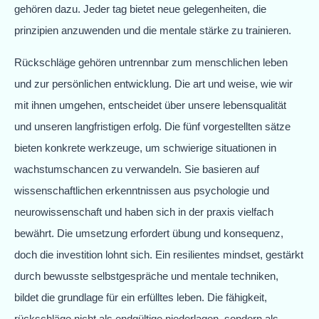
gehören dazu. Jeder tag bietet neue gelegenheiten, die
prinzipien anzuwenden und die mentale stärke zu trainieren.
Rückschläge gehören untrennbar zum menschlichen leben
und zur persönlichen entwicklung. Die art und weise, wie wir
mit ihnen umgehen, entscheidet über unsere lebensqualität
und unseren langfristigen erfolg. Die fünf vorgestellten sätze
bieten konkrete werkzeuge, um schwierige situationen in
wachstumschancen zu verwandeln. Sie basieren auf
wissenschaftlichen erkenntnissen aus psychologie und
neurowissenschaft und haben sich in der praxis vielfach
bewährt. Die umsetzung erfordert übung und konsequenz,
doch die investition lohnt sich. Ein resilientes mindset, gestärkt
durch bewusste selbstgespräche und mentale techniken,
bildet die grundlage für ein erfülltes leben. Die fähigkeit,
rückschläge nicht als endgültige niederlagen, sondern als