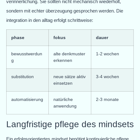
verinnerlichung. Sie sollten nicht mechanisch wiederholt,
sondern mit echter überzeugung gesprochen werden. Die
integration in den alltag erfolgt schrittweise:
phase
fokus
dauer
bewusstwerdun
alte denkmuster
1-2 wochen
g
erkennen
substitution
neue sätze aktiv
3-4 wochen
einsetzen
automatisierung
natürliche
2-3 monate
anwendung
Langfristige pflege des mindsets
Ein erfolgsorientiertes mindset benötigt kontinuierliche pflege.