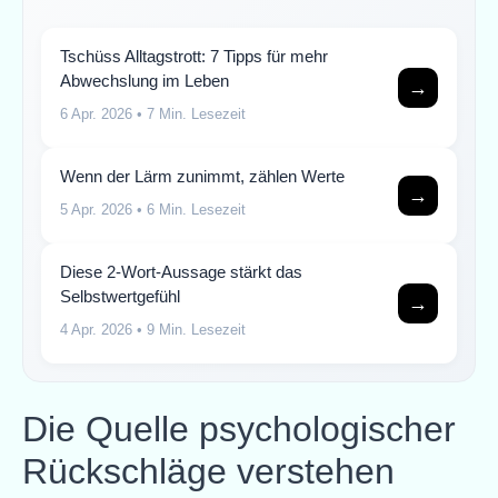
Tschüss Alltagstrott: 7 Tipps für mehr
Abwechslung im Leben
→
6 Apr. 2026
• 7 Min. Lesezeit
Wenn der Lärm zunimmt, zählen Werte
→
5 Apr. 2026
• 6 Min. Lesezeit
Diese 2-Wort-Aussage stärkt das
Selbstwertgefühl
→
4 Apr. 2026
• 9 Min. Lesezeit
Die Quelle psychologischer
Rückschläge verstehen