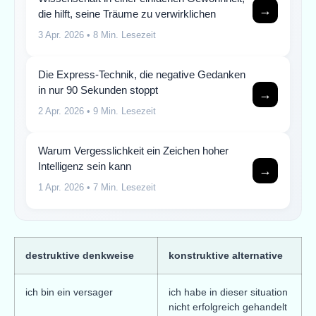
→
die hilft, seine Träume zu verwirklichen
3 Apr. 2026
• 8 Min. Lesezeit
Die Express-Technik, die negative Gedanken
in nur 90 Sekunden stoppt
→
2 Apr. 2026
• 9 Min. Lesezeit
Warum Vergesslichkeit ein Zeichen hoher
Intelligenz sein kann
→
1 Apr. 2026
• 7 Min. Lesezeit
destruktive denkweise
konstruktive alternative
ich bin ein versager
ich habe in dieser situation
nicht erfolgreich gehandelt