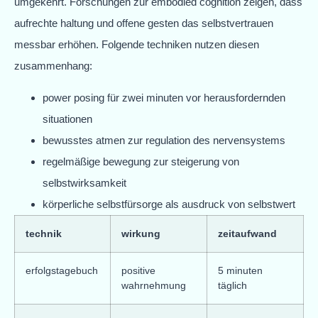
umgekehrt. Forschungen zur embodied cognition zeigen, dass
aufrechte haltung und offene gesten das selbstvertrauen
messbar erhöhen. Folgende techniken nutzen diesen
zusammenhang:
power posing für zwei minuten vor herausfordernden
situationen
bewusstes atmen zur regulation des nervensystems
regelmäßige bewegung zur steigerung von
selbstwirksamkeit
körperliche selbstfürsorge als ausdruck von selbstwert
technik
wirkung
zeitaufwand
erfolgstagebuch
positive
5 minuten
wahrnehmung
täglich