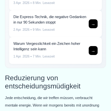
3 Apr. 2026
• 8 Min. Lesezeit
Die Express-Technik, die negative Gedanken
in nur 90 Sekunden stoppt
→
2 Apr. 2026
• 9 Min. Lesezeit
Warum Vergesslichkeit ein Zeichen hoher
Intelligenz sein kann
→
1 Apr. 2026
• 7 Min. Lesezeit
Reduzierung von
entscheidungsmüdigkeit
Jede entscheidung, die wir treffen müssen, verbraucht
mentale energie. Wenn wir morgens bereits mit unordnung