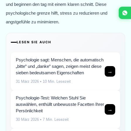
und beginnen den tag mit einem klaren schnitt. Diese
psychologische grenze hilft, stress zu reduzieren und
angstgefühle zu minimieren.
LESEN SIE AUCH
Psychologie sagt: Menschen, die automatisch
„bitte“ und „danke“ sagen, zeigen meist diese
→
sieben bedeutsamen Eigenschaften
31 März 2026
• 10 Min. Lesezeit
Psychologie-Test: Welchen Stuhl Sie
auswählen, enthüllt unbewusste Facetten Ihrer
→
Persönlichkeit
30 März 2026
• 7 Min. Lesezeit