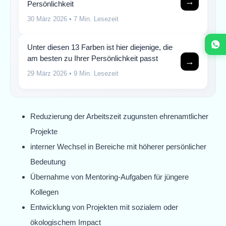
→
Persönlichkeit
30 März 2026
• 7 Min. Lesezeit
Unter diesen 13 Farben ist hier diejenige, die
am besten zu Ihrer Persönlichkeit passt
→
29 März 2026
• 9 Min. Lesezeit
Reduzierung der Arbeitszeit zugunsten ehrenamtlicher
Projekte
interner Wechsel in Bereiche mit höherer persönlicher
Bedeutung
Übernahme von Mentoring-Aufgaben für jüngere
Kollegen
Entwicklung von Projekten mit sozialem oder
ökologischem Impact