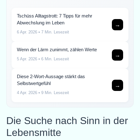
Tschüss Alltagstrott: 7 Tipps für mehr
Abwechslung im Leben
→
6 Apr. 2026
• 7 Min. Lesezeit
Wenn der Lärm zunimmt, zählen Werte
→
5 Apr. 2026
• 6 Min. Lesezeit
Diese 2-Wort-Aussage stärkt das
Selbstwertgefühl
→
4 Apr. 2026
• 9 Min. Lesezeit
Die Suche nach Sinn in der
Lebensmitte