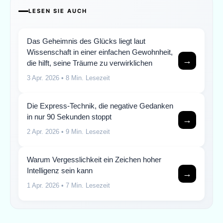
LESEN SIE AUCH
Das Geheimnis des Glücks liegt laut
Wissenschaft in einer einfachen Gewohnheit,
→
die hilft, seine Träume zu verwirklichen
3 Apr. 2026
• 8 Min. Lesezeit
Die Express-Technik, die negative Gedanken
in nur 90 Sekunden stoppt
→
2 Apr. 2026
• 9 Min. Lesezeit
Warum Vergesslichkeit ein Zeichen hoher
Intelligenz sein kann
→
1 Apr. 2026
• 7 Min. Lesezeit