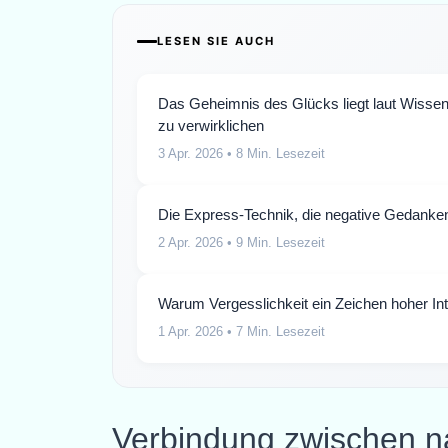
LESEN SIE AUCH
Das Geheimnis des Glücks liegt laut Wissens
zu verwirklichen
3 Apr. 2026
• 8 Min. Lesezeit
Die Express-Technik, die negative Gedanken
2 Apr. 2026
• 9 Min. Lesezeit
Warum Vergesslichkeit ein Zeichen hoher Int
1 Apr. 2026
• 7 Min. Lesezeit
Verbindung zwischen n