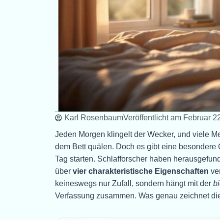
Karl Rosenbaum
Veröffentlicht am
Februar 2
Jeden Morgen klingelt der Wecker, und viele 
dem Bett quälen. Doch es gibt eine besondere 
Tag starten. Schlafforscher haben herausgefu
über
vier charakteristische Eigenschaften
ver
keineswegs nur Zufall, sondern hängt mit der
b
Verfassung zusammen. Was genau zeichnet die