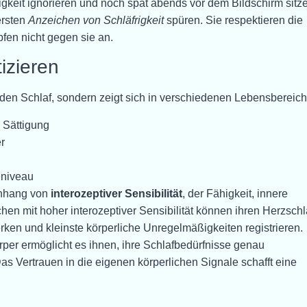
keit ignorieren und noch spät abends vor dem Bildschirm sitz
ersten
Anzeichen von Schläfrigkeit
spüren. Sie respektieren die
fen nicht gegen sie an.
izieren
f den Schlaf, sondern zeigt sich in verschiedenen Lebensbereic
Sättigung
r
eniveau
enhang von
interozeptiver Sensibilität
, der Fähigkeit, innere
n mit hoher interozeptiver Sensibilität können ihren Herzsch
en und kleinste körperliche Unregelmäßigkeiten registrieren.
er ermöglicht es ihnen, ihre Schlafbedürfnisse genau
s Vertrauen in die eigenen körperlichen Signale schafft eine