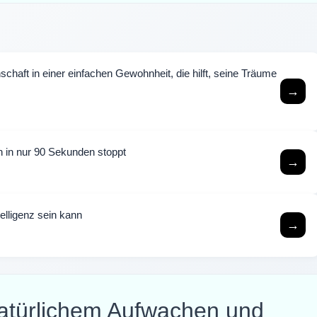
chaft in einer einfachen Gewohnheit, die hilft, seine Träume
→
 in nur 90 Sekunden stoppt
→
elligenz sein kann
→
atürlichem Aufwachen und