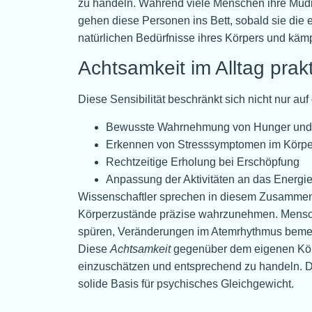
zu handeln. Während viele Menschen ihre Müdig
gehen diese Personen ins Bett, sobald sie die 
natürlichen Bedürfnisse ihres Körpers und kämp
Achtsamkeit im Alltag prakt
Diese Sensibilität beschränkt sich nicht nur au
Bewusste Wahrnehmung von Hunger und 
Erkennen von Stresssymptomen im Körpe
Rechtzeitige Erholung bei Erschöpfung
Anpassung der Aktivitäten an das Energi
Wissenschaftler sprechen in diesem Zusamm
Körperzustände präzise wahrzunehmen. Mensche
spüren, Veränderungen im Atemrhythmus bemerk
Diese
Achtsamkeit
gegenüber dem eigenen Körp
einzuschätzen und entsprechend zu handeln. Da
solide Basis für psychisches Gleichgewicht.