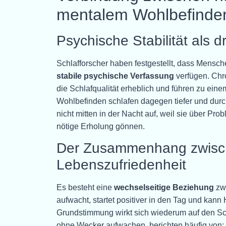
mentalem Wohlbefinde
Psychische Stabilität als d
Schlafforscher haben festgestellt, dass Mensc
stabile psychische Verfassung
verfügen. Chr
die Schlafqualität erheblich und führen zu e
Wohlbefinden schlafen dagegen tiefer und dur
nicht mitten in der Nacht auf, weil sie über P
nötige Erholung gönnen.
Der Zusammenhang zwisch
Lebenszufriedenheit
Es besteht eine
wechselseitige Beziehung
zwi
aufwacht, startet positiver in den Tag und kan
Grundstimmung wirkt sich wiederum auf den Sch
ohne Wecker aufwachen, berichten häufig von: