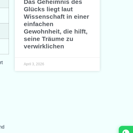
Das Geheimnis des
Glücks liegt laut
Wissenschaft in einer
einfachen
Gewohnheit, die hilft,
seine Träume zu
verwirklichen
rt
April 3, 2026
end