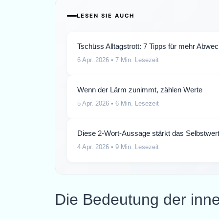
LESEN SIE AUCH
Tschüss Alltagstrott: 7 Tipps für mehr Abwe
6 Apr. 2026
• 7 Min. Lesezeit
Wenn der Lärm zunimmt, zählen Werte
5 Apr. 2026
• 6 Min. Lesezeit
Diese 2-Wort-Aussage stärkt das Selbstwert
4 Apr. 2026
• 9 Min. Lesezeit
Die Bedeutung der inn