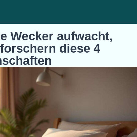
e Wecker aufwacht,
fforschern diese 4
nschaften