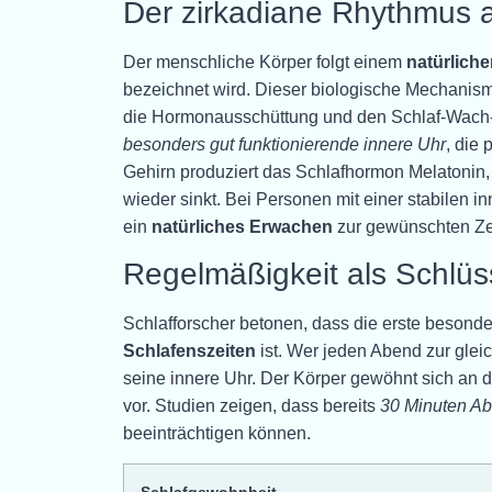
Der zirkadiane Rhythmus a
Der menschliche Körper folgt einem
natürlich
bezeichnet wird. Dieser biologische Mechanism
die Hormonausschüttung und den Schlaf-Wach-
besonders gut funktionierende innere Uhr
, die 
Gehirn produziert das Schlafhormon Melatonin
wieder sinkt. Bei Personen mit einer stabilen i
ein
natürliches Erwachen
zur gewünschten Zei
Regelmäßigkeit als Schlüs
Schlafforscher betonen, dass die erste besond
Schlafenszeiten
ist. Wer jeden Abend zur gleich
seine innere Uhr. Der Körper gewöhnt sich an 
vor. Studien zeigen, dass bereits
30 Minuten A
beeinträchtigen können.
Schlafgewohnheit