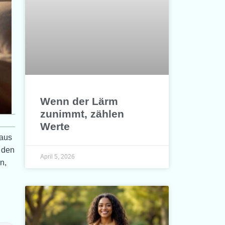
Wenn der Lärm
zunimmt, zählen
Werte
 aus
 den
April 5, 2026
n,