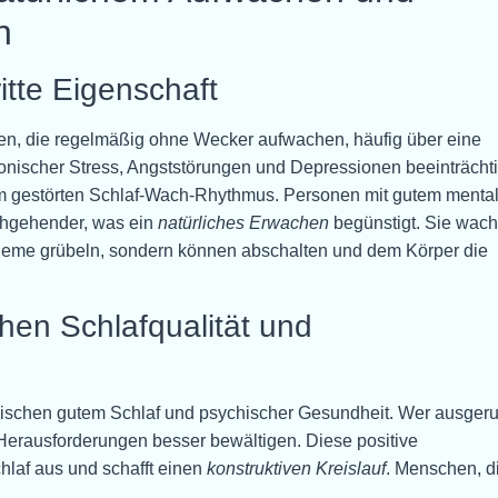
n
ritte Eigenschaft
hen, die regelmäßig ohne Wecker aufwachen, häufig über eine
onischer Stress, Angststörungen und Depressionen beeinträcht
inem gestörten Schlaf-Wach-Rhythmus. Personen mit gutem ment
chgehender, was ein
natürliches Erwachen
begünstigt. Sie wac
robleme grübeln, sondern können abschalten und dem Körper die
en Schlafqualität und
schen gutem Schlaf und psychischer Gesundheit. Wer ausgeru
n Herausforderungen besser bewältigen. Diese positive
laf aus und schafft einen
konstruktiven Kreislauf
. Menschen, d