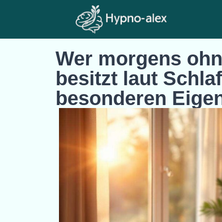
Wer morgens ohn
besitzt laut Schla
besonderen Eige