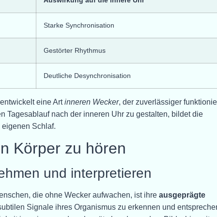
Starke Synchronisation
Gestörter Rhythmus
Deutliche Desynchronisation
entwickelt eine Art
inneren Wecker
, der zuverlässiger funktionie
en Tagesablauf nach der inneren Uhr zu gestalten, bildet die
 eigenen Schlaf.
en Körper zu hören
ehmen und interpretieren
Menschen, die ohne Wecker aufwachen, ist ihre
ausgeprägte
e subtilen Signale ihres Organismus zu erkennen und entsprech